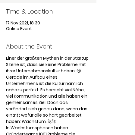
Time & Location
17 Nov 2021, 18:30
Online Event
About the Event
Einer der größten Mythen in der Startup 
Szene ist, dass sie keine Probleme mit 
ihrer Unternehmenskultur haben. 🤥
Gerade im Aufbau eines 
Unternehmens ist die Kultur nämlich 
nahezu perfekt. Es herrscht viel Nähe, 
viel Kommunikation und alle haben ein 
gemeinsames Ziel. Doch das 
verändert sich genau dann, wenn das 
eintritt wofür alle so hart gearbeitet 
haben: Wachstum. 🚀🚀
In Wachstumsphasen haben 
Gründerteams 1001 Probleme die 