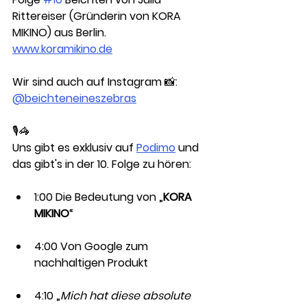
Rittereiser (Gründerin von KORA 
MIKINO) aus Berlin.
www.koramikino.de
Wir sind auch auf Instagram 📸: 
@beichteneineszebras
🎙🦓 
Uns gibt es exklusiv auf 
Podimo
 und 
das gibt's in der 10. Folge zu hören:
1:00 Die Bedeutung von „
KORA 
MIKINO
“
4:00 Von Google zum 
nachhaltigen Produkt
4:10 „
Mich hat diese absolute 