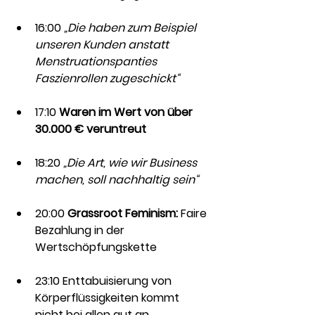
16:00 
„Die haben zum Beispiel 
unseren Kunden anstatt 
Menstruationspanties 
Faszienrollen zugeschickt“
17:10 
Waren im Wert von über 
30.000 € veruntreut
18:20 
„Die Art, wie wir Business 
machen, soll nachhaltig sein“
20:00 
Grassroot Feminism:
 Faire 
Bezahlung in der 
Wertschöpfungskette
23:10 Enttabuisierung von 
Körperflüssigkeiten kommt 
nicht bei allen gut an